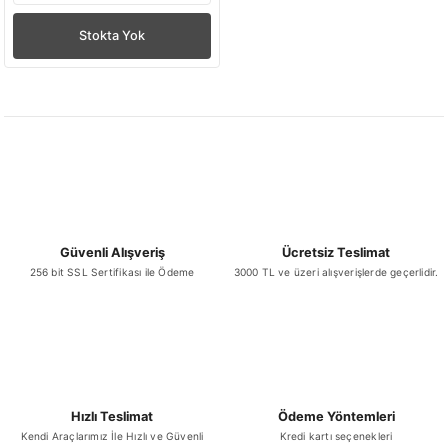
Stokta Yok
Güvenli Alışveriş
Ücretsiz Teslimat
256 bit SSL Sertifikası ile Ödeme
3000 TL ve üzeri alışverişlerde geçerlidir.
Hızlı Teslimat
Ödeme Yöntemleri
Kendi Araçlarımız İle Hızlı ve Güvenli
Kredi kartı seçenekleri