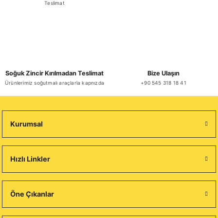
Teslimat
Soğuk Zincir Kırılmadan Teslimat
Bize Ulaşın
Ürünlerimiz soğutmalı araçlarla kapnızda
+90 545 318 18 41
Kurumsal
Hızlı Linkler
Öne Çıkanlar