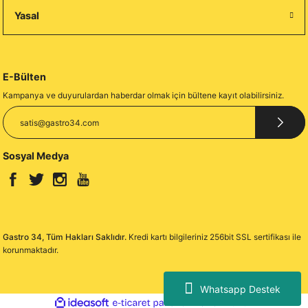
Yasal
E-Bülten
Kampanya ve duyurulardan haberdar olmak için bültene kayıt olabilirsiniz.
Sosyal Medya
Gastro 34, Tüm Hakları Saklıdır.
Kredi kartı bilgileriniz 256bit SSL sertifikası ile
korunmaktadır.
Whatsapp Destek
ideasoft
ile
e-