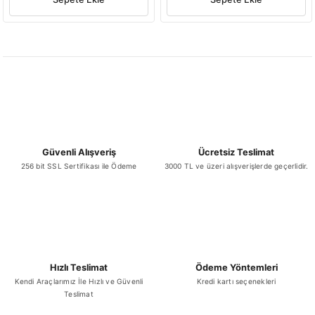
Güvenli Alışveriş
Ücretsiz Teslimat
256 bit SSL Sertifikası ile Ödeme
3000 TL ve üzeri alışverişlerde geçerlidir.
Hızlı Teslimat
Ödeme Yöntemleri
Kendi Araçlarımız İle Hızlı ve Güvenli
Kredi kartı seçenekleri
Teslimat