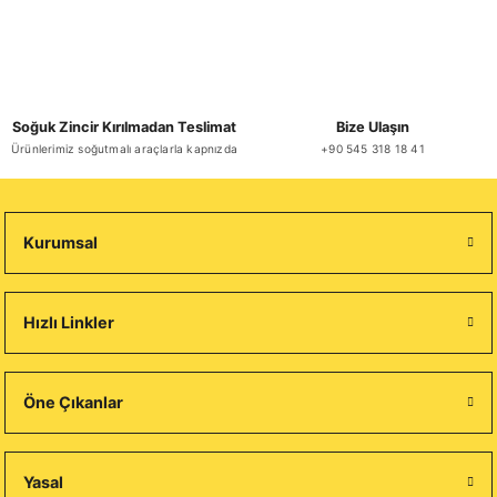
Soğuk Zincir Kırılmadan Teslimat
Bize Ulaşın
Ürünlerimiz soğutmalı araçlarla kapnızda
+90 545 318 18 41
Kurumsal
Hızlı Linkler
Öne Çıkanlar
Yasal