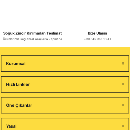
Soğuk Zincir Kırılmadan Teslimat
Bize Ulaşın
Ürünlerimiz soğutmalı araçlarla kapnızda
+90 545 318 18 41
Kurumsal
Hızlı Linkler
Öne Çıkanlar
Yasal