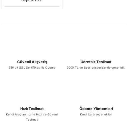
Güvenli Alışveriş
Ücretsiz Teslimat
256 bit SSL Sertifikası ile Ödeme
3000 TL ve üzeri alışverişlerde geçerlidir.
Hızlı Teslimat
Ödeme Yöntemleri
Kendi Araçlarımız İle Hızlı ve Güvenli
Kredi kartı seçenekleri
Teslimat