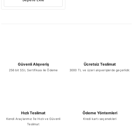
Güvenli Alışveriş
Ücretsiz Teslimat
256 bit SSL Sertifikası ile Ödeme
3000 TL ve üzeri alışverişlerde geçerlidir.
Hızlı Teslimat
Ödeme Yöntemleri
Kendi Araçlarımız İle Hızlı ve Güvenli
Kredi kartı seçenekleri
Teslimat