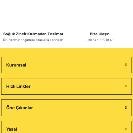
Soğuk Zincir Kırılmadan Teslimat
Bize Ulaşın
Ürünlerimiz soğutmalı araçlarla kapnızda
+90 545 318 18 41
Kurumsal
Hızlı Linkler
Öne Çıkanlar
Yasal