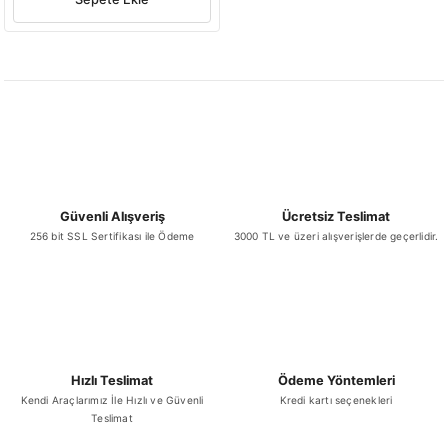
Güvenli Alışveriş
Ücretsiz Teslimat
256 bit SSL Sertifikası ile Ödeme
3000 TL ve üzeri alışverişlerde geçerlidir.
Hızlı Teslimat
Ödeme Yöntemleri
Kendi Araçlarımız İle Hızlı ve Güvenli
Kredi kartı seçenekleri
Teslimat