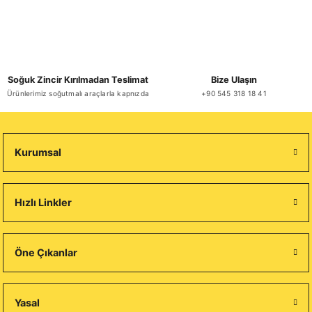
Soğuk Zincir Kırılmadan Teslimat
Bize Ulaşın
Ürünlerimiz soğutmalı araçlarla kapnızda
+90 545 318 18 41
Kurumsal
Hızlı Linkler
Öne Çıkanlar
Yasal