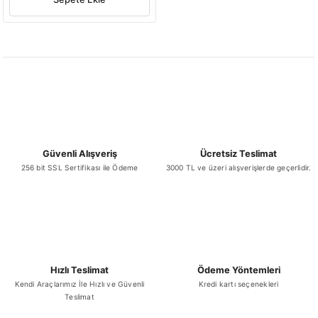
Güvenli Alışveriş
Ücretsiz Teslimat
256 bit SSL Sertifikası ile Ödeme
3000 TL ve üzeri alışverişlerde geçerlidir.
Hızlı Teslimat
Ödeme Yöntemleri
Kendi Araçlarımız İle Hızlı ve Güvenli
Kredi kartı seçenekleri
Teslimat