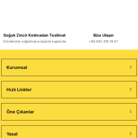
Soğuk Zincir Kırılmadan Teslimat
Bize Ulaşın
Ürünlerimiz soğutmalı araçlarla kapnızda
+90 545 318 18 41
Kurumsal
Hızlı Linkler
Öne Çıkanlar
Yasal