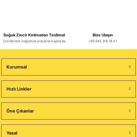
Soğuk Zincir Kırılmadan Teslimat
Bize Ulaşın
Ürünlerimiz soğutmalı araçlarla kapnızda
+90 545 318 18 41
Kurumsal
Hızlı Linkler
Öne Çıkanlar
Yasal