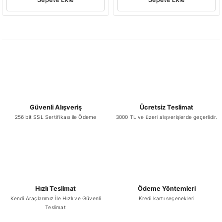
Güvenli Alışveriş
Ücretsiz Teslimat
256 bit SSL Sertifikası ile Ödeme
3000 TL ve üzeri alışverişlerde geçerlidir.
Hızlı Teslimat
Ödeme Yöntemleri
Kendi Araçlarımız İle Hızlı ve Güvenli
Kredi kartı seçenekleri
Teslimat