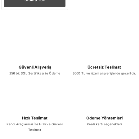
Güvenli Alışveriş
Ücretsiz Teslimat
256 bit SSL Sertifikası ile Ödeme
3000 TL ve üzeri alışverişlerde geçerlidir.
Hızlı Teslimat
Ödeme Yöntemleri
Kendi Araçlarımız İle Hızlı ve Güvenli
Kredi kartı seçenekleri
Teslimat