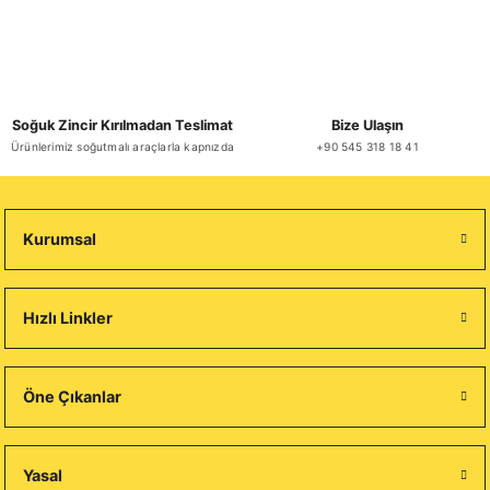
Soğuk Zincir Kırılmadan Teslimat
Bize Ulaşın
Ürünlerimiz soğutmalı araçlarla kapnızda
+90 545 318 18 41
Kurumsal
Hızlı Linkler
Öne Çıkanlar
Yasal