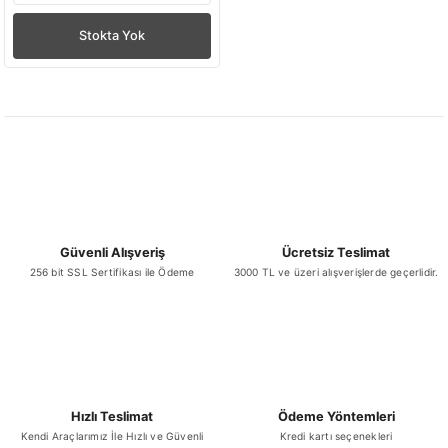
Stokta Yok
Güvenli Alışveriş
Ücretsiz Teslimat
256 bit SSL Sertifikası ile Ödeme
3000 TL ve üzeri alışverişlerde geçerlidir.
Hızlı Teslimat
Ödeme Yöntemleri
Kendi Araçlarımız İle Hızlı ve Güvenli
Kredi kartı seçenekleri