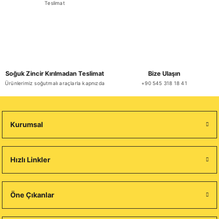
Teslimat
Soğuk Zincir Kırılmadan Teslimat
Bize Ulaşın
Ürünlerimiz soğutmalı araçlarla kapnızda
+90 545 318 18 41
Kurumsal
Hızlı Linkler
Öne Çıkanlar