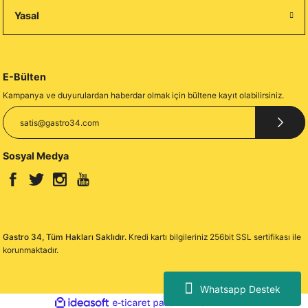
Yasal
E-Bülten
Kampanya ve duyurulardan haberdar olmak için bültene kayıt olabilirsiniz.
Sosyal Medya
Gastro 34, Tüm Hakları Saklıdır.
Kredi kartı bilgileriniz 256bit SSL sertifikası ile
korunmaktadır.
Whatsapp Destek
ideasoft
ile
e-