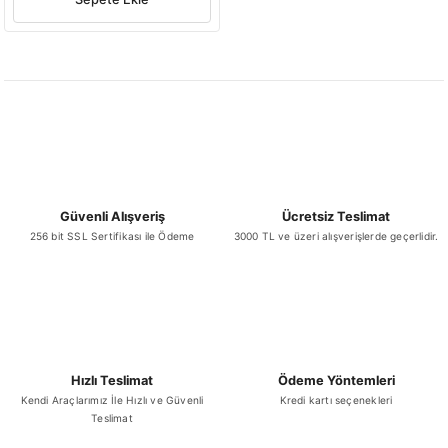
Güvenli Alışveriş
Ücretsiz Teslimat
256 bit SSL Sertifikası ile Ödeme
3000 TL ve üzeri alışverişlerde geçerlidir.
Hızlı Teslimat
Ödeme Yöntemleri
Kendi Araçlarımız İle Hızlı ve Güvenli
Kredi kartı seçenekleri
Teslimat