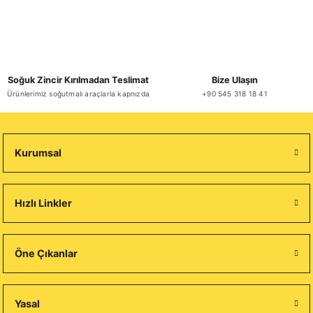
Soğuk Zincir Kırılmadan Teslimat
Bize Ulaşın
Ürünlerimiz soğutmalı araçlarla kapnızda
+90 545 318 18 41
Kurumsal
Hızlı Linkler
Öne Çıkanlar
Yasal