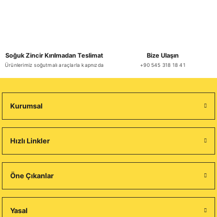
Soğuk Zincir Kırılmadan Teslimat
Bize Ulaşın
Ürünlerimiz soğutmalı araçlarla kapnızda
+90 545 318 18 41
Kurumsal
Hızlı Linkler
Öne Çıkanlar
Yasal