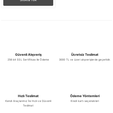
Güvenli Alışveriş
Ücretsiz Teslimat
256 bit SSL Sertifikası ile Ödeme
3000 TL ve üzeri alışverişlerde geçerlidir.
Hızlı Teslimat
Ödeme Yöntemleri
Kendi Araçlarımız İle Hızlı ve Güvenli
Kredi kartı seçenekleri
Teslimat