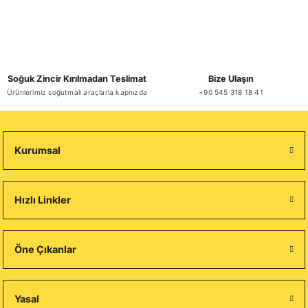
Soğuk Zincir Kırılmadan Teslimat
Bize Ulaşın
Ürünlerimiz soğutmalı araçlarla kapnızda
+90 545 318 18 41
Kurumsal
Hızlı Linkler
Öne Çıkanlar
Yasal