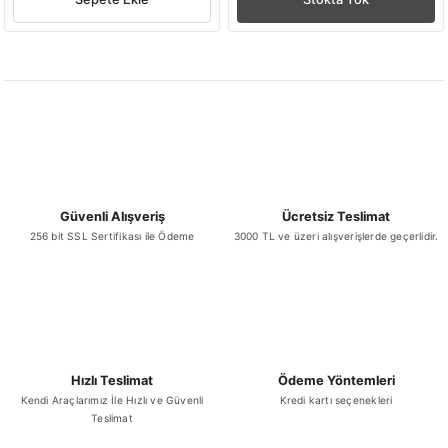
Güvenli Alışveriş
Ücretsiz Teslimat
256 bit SSL Sertifikası ile Ödeme
3000 TL ve üzeri alışverişlerde geçerlidir.
Hızlı Teslimat
Ödeme Yöntemleri
Kendi Araçlarımız İle Hızlı ve Güvenli
Kredi kartı seçenekleri
Teslimat