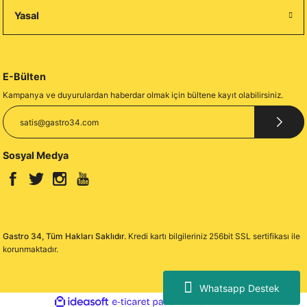
Yasal
E-Bülten
Kampanya ve duyurulardan haberdar olmak için bültene kayıt olabilirsiniz.
Sosyal Medya
Gastro 34, Tüm Hakları Saklıdır.
Kredi kartı bilgileriniz 256bit SSL sertifikası ile
korunmaktadır.
Whatsapp Destek
ideasoft
ile
e-