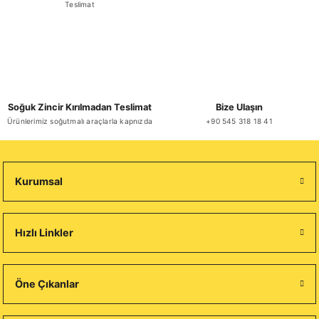
Teslimat
Soğuk Zincir Kırılmadan Teslimat
Bize Ulaşın
Ürünlerimiz soğutmalı araçlarla kapnızda
+90 545 318 18 41
Kurumsal
Hızlı Linkler
Öne Çıkanlar