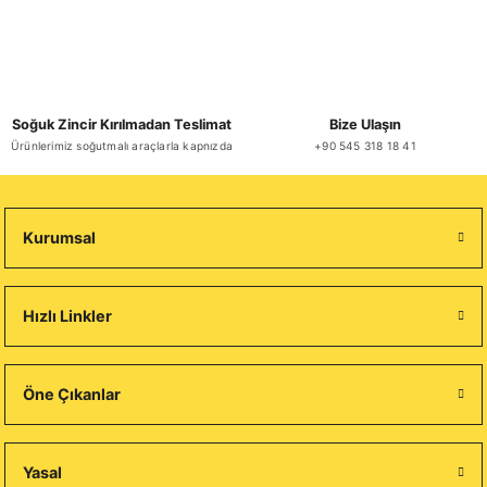
Soğuk Zincir Kırılmadan Teslimat
Bize Ulaşın
Ürünlerimiz soğutmalı araçlarla kapnızda
+90 545 318 18 41
Kurumsal
Hızlı Linkler
Öne Çıkanlar
Yasal