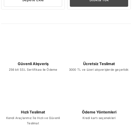
Güvenli Alışveriş
Ücretsiz Teslimat
256 bit SSL Sertifikası ile Ödeme
3000 TL ve üzeri alışverişlerde geçerlidir.
Hızlı Teslimat
Ödeme Yöntemleri
Kendi Araçlarımız İle Hızlı ve Güvenli
Kredi kartı seçenekleri
Teslimat