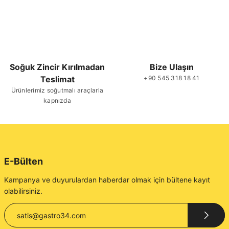
Soğuk Zincir Kırılmadan
Bize Ulaşın
Teslimat
+90 545 318 18 41
Ürünlerimiz soğutmalı araçlarla
kapnızda
E-Bülten
Kampanya ve duyurulardan haberdar olmak için bültene kayıt
olabilirsiniz.