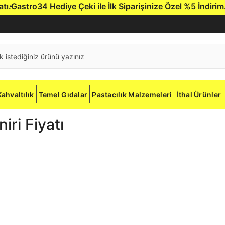
Gastro34 Hediye Çeki ile İlk Siparişinize Özel %5 İndirim.
Gas
Kahvaltılık
Temel Gıdalar
Pastacılık Malzemeleri
İthal Ürünler
ri Fiyatı