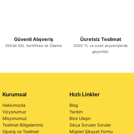
Güvenli Alışveriş
Ücretsiz Teslimat
256 bit SSL Sertifikası ile Ödeme
3000 TL ve üzeri alışverişlerde
geçerlidir.
Kurumsal
Hızlı Linkler
Hakkımızda
Blog
Vizyonumuz
Yardım
Misyonumuz
Bize Ulaşın
Teslimat Bölgelerimiz
Sıkça Sorulan Sorular
Sipariş ve Teslimat
Müşteri Şikayet Formu