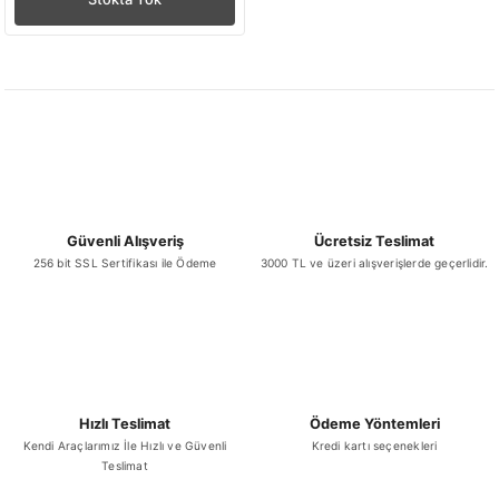
Güvenli Alışveriş
Ücretsiz Teslimat
256 bit SSL Sertifikası ile Ödeme
3000 TL ve üzeri alışverişlerde geçerlidir.
Hızlı Teslimat
Ödeme Yöntemleri
Kendi Araçlarımız İle Hızlı ve Güvenli
Kredi kartı seçenekleri
Teslimat