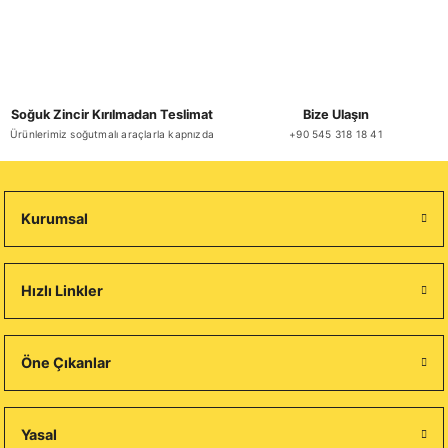
Soğuk Zincir Kırılmadan Teslimat
Bize Ulaşın
Ürünlerimiz soğutmalı araçlarla kapnızda
+90 545 318 18 41
Kurumsal
Hızlı Linkler
Öne Çıkanlar
Yasal