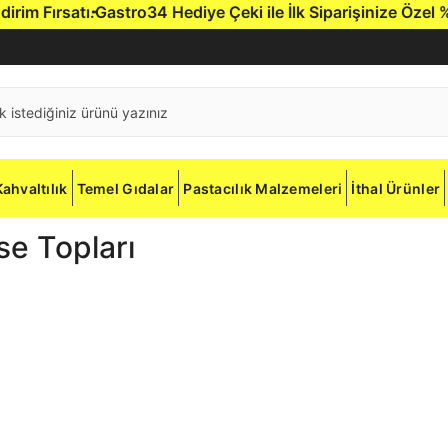
 Fırsatı.
Gastro34 Hediye Çeki ile İlk Siparişinize Özel %5 İ
Kahvaltılık
Temel Gıdalar
Pastacılık Malzemeleri
İthal Ürünler
e Topları