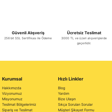
Güvenli Alışveriş
Ücretsiz Teslimat
256 bit SSL Sertifikası ile Ödeme
3000 TL ve üzeri alışverişlerde
geçerlidir.
Kurumsal
Hızlı Linkler
Hakkımızda
Blog
Vizyonumuz
Yardım
Misyonumuz
Bize Ulaşın
Teslimat Bölgelerimiz
Sıkça Sorulan Sorular
Sipariş ve Teslimat
Müşteri Şikayet Formu