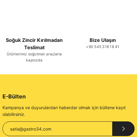
Soğuk Zincir Kırılmadan
Bize Ulaşın
Teslimat
+90 545 318 18 41
Ürünlerimiz soğutmalı araçlarla
kapnızda
E-Bülten
Kampanya ve duyurulardan haberdar olmak için bültene kayıt
olabilirsiniz.