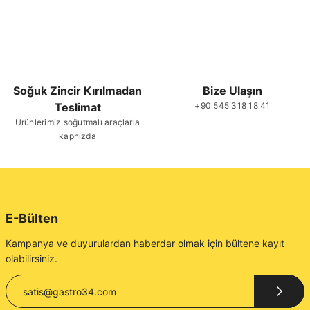
Soğuk Zincir Kırılmadan
Bize Ulaşın
Teslimat
+90 545 318 18 41
Ürünlerimiz soğutmalı araçlarla
kapnızda
E-Bülten
Kampanya ve duyurulardan haberdar olmak için bültene kayıt
olabilirsiniz.