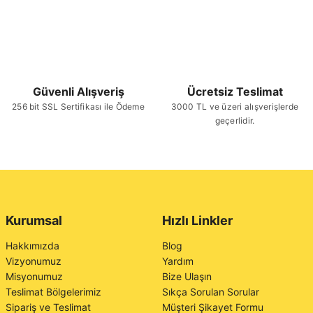
Güvenli Alışveriş
Ücretsiz Teslimat
256 bit SSL Sertifikası ile Ödeme
3000 TL ve üzeri alışverişlerde
geçerlidir.
Kurumsal
Hızlı Linkler
Hakkımızda
Blog
Vizyonumuz
Yardım
Misyonumuz
Bize Ulaşın
Teslimat Bölgelerimiz
Sıkça Sorulan Sorular
Sipariş ve Teslimat
Müşteri Şikayet Formu