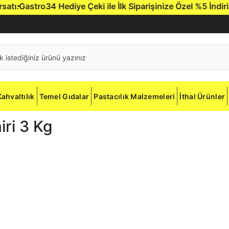
ı.
Gastro34 Hediye Çeki ile İlk Siparişinize Özel %5 İndirim.
G
Kahvaltılık
Temel Gıdalar
Pastacılık Malzemeleri
İthal Ürünler
ri 3 Kg