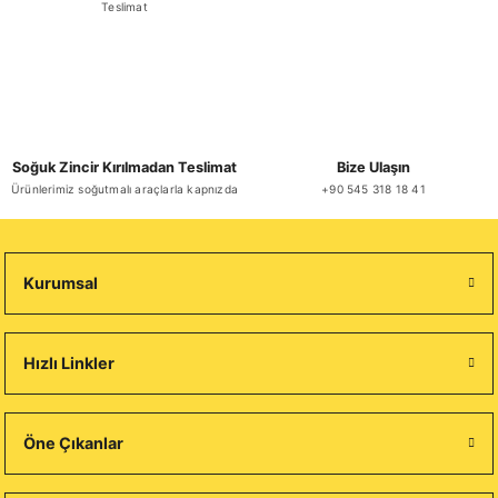
Teslimat
Soslar ve Çeşniler
Soğuk Zincir Kırılmadan Teslimat
Bize Ulaşın
Ürünlerimiz soğutmalı araçlarla kapnızda
+90 545 318 18 41
Kurumsal
Hızlı Linkler
Öne Çıkanlar