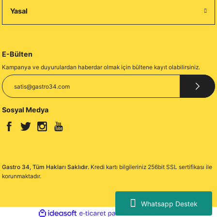
Yasal
E-Bülten
Kampanya ve duyurulardan haberdar olmak için bültene kayıt olabilirsiniz.
Sosyal Medya
Gastro 34, Tüm Hakları Saklıdır.
Kredi kartı bilgileriniz 256bit SSL sertifikası ile
korunmaktadır.
Whatsapp Destek
ideasoft
ile
e-