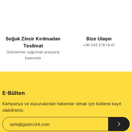
Soğuk Zincir Kırılmadan
Bize Ulaşın
Teslimat
+90 545 318 18 41
Ürünlerimiz soğutmalı araçlarla
kapnızda
E-Bülten
Kampanya ve duyurulardan haberdar olmak için bültene kayıt
olabilirsiniz.