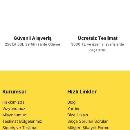
Güvenli Alışveriş
Ücretsiz Teslimat
256 bit SSL Sertifikası ile Ödeme
3000 TL ve üzeri alışverişlerde
geçerlidir.
Kurumsal
Hızlı Linkler
Hakkımızda
Blog
Vizyonumuz
Yardım
Misyonumuz
Bize Ulaşın
Teslimat Bölgelerimiz
Sıkça Sorulan Sorular
Sipariş ve Teslimat
Müşteri Şikayet Formu