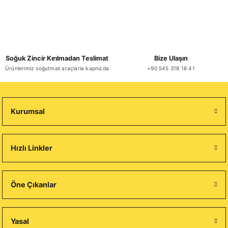
Soğuk Zincir Kırılmadan Teslimat
Bize Ulaşın
Ürünlerimiz soğutmalı araçlarla kapnızda
+90 545 318 18 41
Kurumsal
Hızlı Linkler
Öne Çıkanlar
Yasal