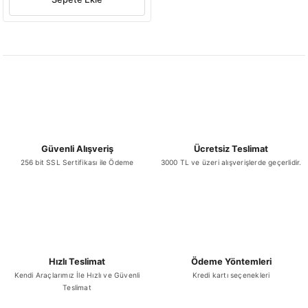
Güvenli Alışveriş
Ücretsiz Teslimat
256 bit SSL Sertifikası ile Ödeme
3000 TL ve üzeri alışverişlerde geçerlidir.
Hızlı Teslimat
Ödeme Yöntemleri
Kendi Araçlarımız İle Hızlı ve Güvenli
Kredi kartı seçenekleri
Teslimat