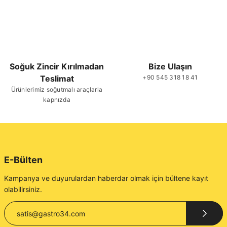
Soğuk Zincir Kırılmadan
Bize Ulaşın
Teslimat
+90 545 318 18 41
Ürünlerimiz soğutmalı araçlarla
kapnızda
E-Bülten
Kampanya ve duyurulardan haberdar olmak için bültene kayıt
olabilirsiniz.