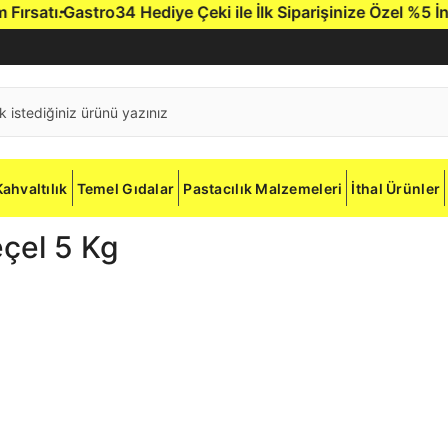
rsatı.
Gastro34 Hediye Çeki ile İlk Siparişinize Özel %5 İndi
Kahvaltılık
Temel Gıdalar
Pastacılık Malzemeleri
İthal Ürünler
çel 5 Kg