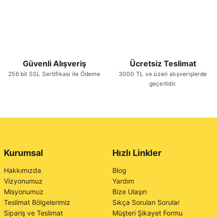
Güvenli Alışveriş
Ücretsiz Teslimat
256 bit SSL Sertifikası ile Ödeme
3000 TL ve üzeri alışverişlerde
geçerlidir.
Kurumsal
Hızlı Linkler
Hakkımızda
Blog
Vizyonumuz
Yardım
Misyonumuz
Bize Ulaşın
Teslimat Bölgelerimiz
Sıkça Sorulan Sorular
Sipariş ve Teslimat
Müşteri Şikayet Formu