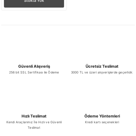
Stokta Yok
Güvenli Alışveriş
Ücretsiz Teslimat
256 bit SSL Sertifikası ile Ödeme
3000 TL ve üzeri alışverişlerde geçerlidir.
Hızlı Teslimat
Ödeme Yöntemleri
Kendi Araçlarımız İle Hızlı ve Güvenli
Kredi kartı seçenekleri
Teslimat