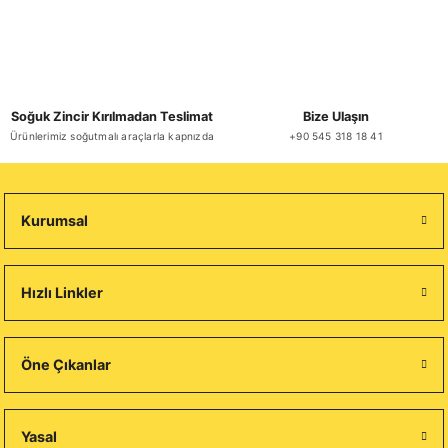
Soğuk Zincir Kırılmadan Teslimat
Bize Ulaşın
Ürünlerimiz soğutmalı araçlarla kapnızda
+90 545 318 18 41
Kurumsal
Hızlı Linkler
Öne Çıkanlar
Yasal