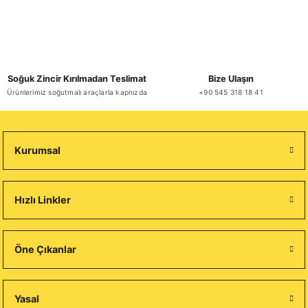
Soğuk Zincir Kırılmadan Teslimat
Bize Ulaşın
Ürünlerimiz soğutmalı araçlarla kapnızda
+90 545 318 18 41
Kurumsal
Hızlı Linkler
Öne Çıkanlar
Yasal