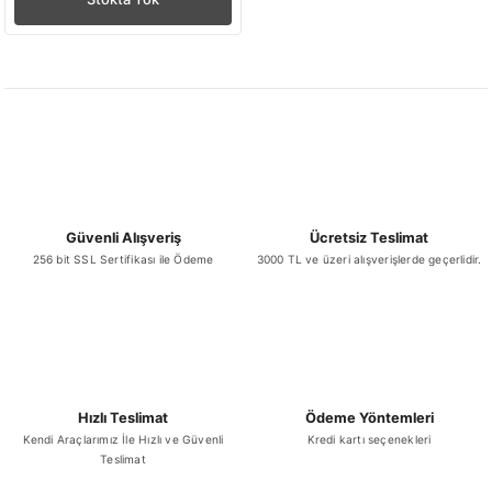
Güvenli Alışveriş
Ücretsiz Teslimat
256 bit SSL Sertifikası ile Ödeme
3000 TL ve üzeri alışverişlerde geçerlidir.
Hızlı Teslimat
Ödeme Yöntemleri
Kendi Araçlarımız İle Hızlı ve Güvenli
Kredi kartı seçenekleri
Teslimat