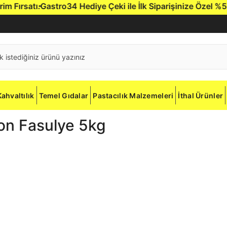
ırsatı.
Gastro34 Hediye Çeki ile İlk Siparişinize Özel %5 İnd
Kahvaltılık
Temel Gıdalar
Pastacılık Malzemeleri
İthal Ürünler
n Fasulye 5kg