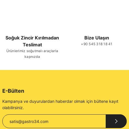
Soğuk Zincir Kırılmadan
Bize Ulaşın
Teslimat
+90 545 318 18 41
Ürünlerimiz soğutmalı araçlarla
kapnızda
E-Bülten
Kampanya ve duyurulardan haberdar olmak için bültene kayıt
olabilirsiniz.