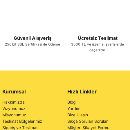
Güvenli Alışveriş
Ücretsiz Teslimat
256 bit SSL Sertifikası ile Ödeme
3000 TL ve üzeri alışverişlerde
geçerlidir.
Kurumsal
Hızlı Linkler
Hakkımızda
Blog
Vizyonumuz
Yardım
Misyonumuz
Bize Ulaşın
Teslimat Bölgelerimiz
Sıkça Sorulan Sorular
Sipariş ve Teslimat
Müşteri Şikayet Formu