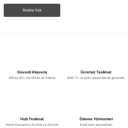
Stokta Yok
Güvenli Alışveriş
Ücretsiz Teslimat
256 bit SSL Sertifikası ile Ödeme
3000 TL ve üzeri alışverişlerde geçerlidir.
Hızlı Teslimat
Ödeme Yöntemleri
Kendi Araçlarımız İle Hızlı ve Güvenli
Kredi kartı seçenekleri