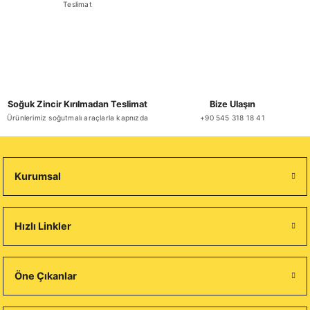
Teslimat
Soğuk Zincir Kırılmadan Teslimat
Bize Ulaşın
Ürünlerimiz soğutmalı araçlarla kapnızda
+90 545 318 18 41
Kurumsal
Hızlı Linkler
Öne Çıkanlar