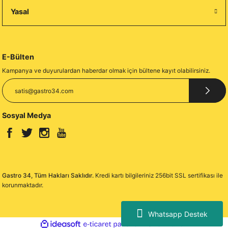
Yasal
E-Bülten
Kampanya ve duyurulardan haberdar olmak için bültene kayıt olabilirsiniz.
Sosyal Medya
Gastro 34, Tüm Hakları Saklıdır.
Kredi kartı bilgileriniz 256bit SSL sertifikası ile
korunmaktadır.
Whatsapp Destek
ideasoft
ile
e-