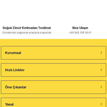
Soğuk Zincir Kırılmadan Teslimat
Bize Ulaşın
Ürünlerimiz soğutmalı araçlarla kapnızda
+90 545 318 18 41
Kurumsal
Hızlı Linkler
Öne Çıkanlar
Yasal