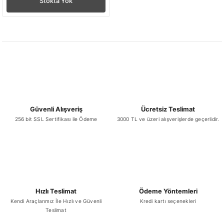
Stokta Yok
Güvenli Alışveriş
Ücretsiz Teslimat
256 bit SSL Sertifikası ile Ödeme
3000 TL ve üzeri alışverişlerde geçerlidir.
Hızlı Teslimat
Ödeme Yöntemleri
Kendi Araçlarımız İle Hızlı ve Güvenli
Kredi kartı seçenekleri
Teslimat