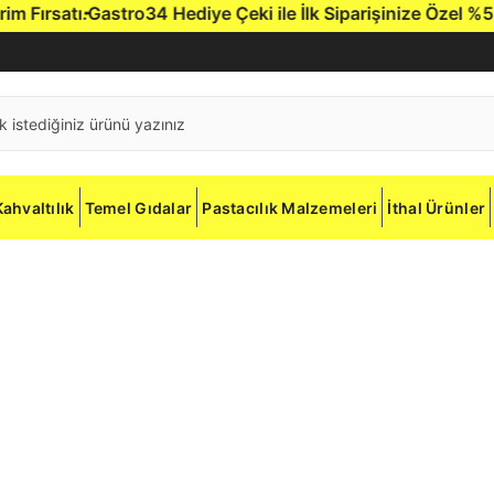
ırsatı.
Gastro34 Hediye Çeki ile İlk Siparişinize Özel %5 İnd
Kahvaltılık
Temel Gıdalar
Pastacılık Malzemeleri
İthal Ürünler