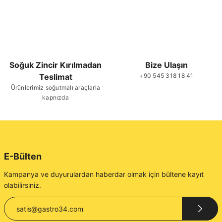
Soğuk Zincir Kırılmadan
Bize Ulaşın
Teslimat
+90 545 318 18 41
Ürünlerimiz soğutmalı araçlarla
kapnızda
E-Bülten
Kampanya ve duyurulardan haberdar olmak için bültene kayıt
olabilirsiniz.