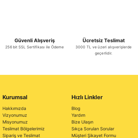
Güvenli Alışveriş
Ücretsiz Teslimat
256 bit SSL Sertifikası ile Ödeme
3000 TL ve üzeri alışverişlerde
geçerlidir.
Kurumsal
Hızlı Linkler
Hakkımızda
Blog
Vizyonumuz
Yardım
Misyonumuz
Bize Ulaşın
Teslimat Bölgelerimiz
Sıkça Sorulan Sorular
Sipariş ve Teslimat
Müşteri Şikayet Formu