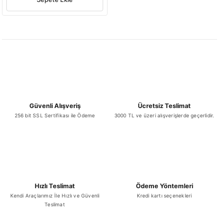
Güvenli Alışveriş
Ücretsiz Teslimat
256 bit SSL Sertifikası ile Ödeme
3000 TL ve üzeri alışverişlerde geçerlidir.
Hızlı Teslimat
Ödeme Yöntemleri
Kendi Araçlarımız İle Hızlı ve Güvenli
Kredi kartı seçenekleri
Teslimat