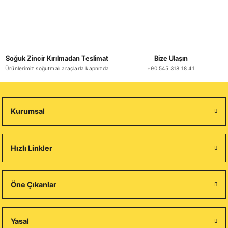
Soğuk Zincir Kırılmadan Teslimat
Bize Ulaşın
Ürünlerimiz soğutmalı araçlarla kapnızda
+90 545 318 18 41
Kurumsal
Hızlı Linkler
Öne Çıkanlar
Yasal