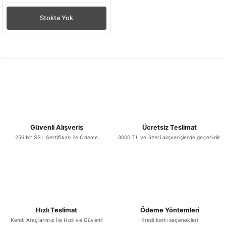
Stokta Yok
Güvenli Alışveriş
Ücretsiz Teslimat
256 bit SSL Sertifikası ile Ödeme
3000 TL ve üzeri alışverişlerde geçerlidir.
Hızlı Teslimat
Ödeme Yöntemleri
Kendi Araçlarımız İle Hızlı ve Güvenli
Kredi kartı seçenekleri