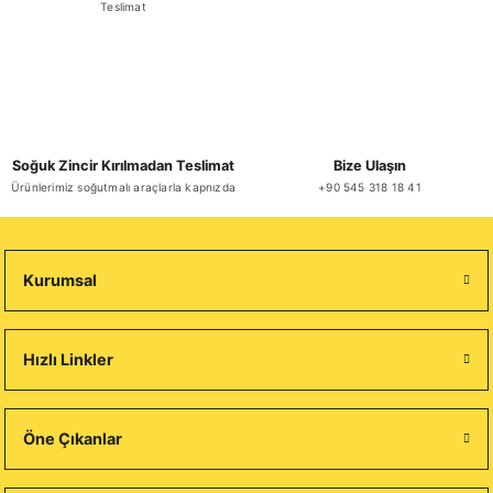
Teslimat
Soğuk Zincir Kırılmadan Teslimat
Bize Ulaşın
Ürünlerimiz soğutmalı araçlarla kapnızda
+90 545 318 18 41
Kurumsal
Hızlı Linkler
Öne Çıkanlar