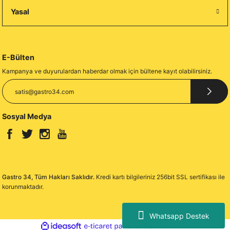
Yasal
E-Bülten
Kampanya ve duyurulardan haberdar olmak için bültene kayıt olabilirsiniz.
Sosyal Medya
Gastro 34, Tüm Hakları Saklıdır.
Kredi kartı bilgileriniz 256bit SSL sertifikası ile
korunmaktadır.
Whatsapp Destek
ideasoft
ile
e-