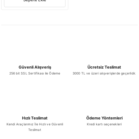
Güvenli Alışveriş
Ücretsiz Teslimat
256 bit SSL Sertifikası ile Ödeme
3000 TL ve üzeri alışverişlerde geçerlidir.
Hızlı Teslimat
Ödeme Yöntemleri
Kendi Araçlarımız İle Hızlı ve Güvenli
Kredi kartı seçenekleri
Teslimat