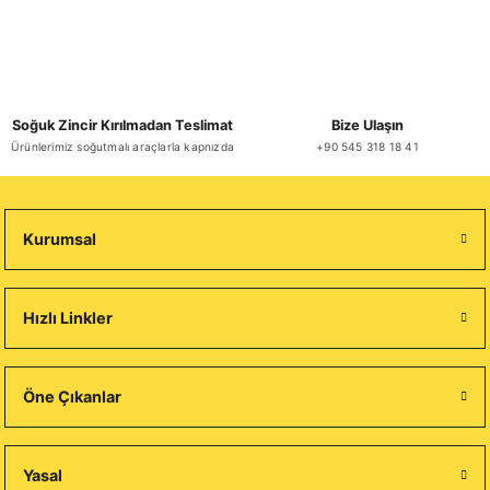
Soğuk Zincir Kırılmadan Teslimat
Bize Ulaşın
Ürünlerimiz soğutmalı araçlarla kapnızda
+90 545 318 18 41
Kurumsal
Hızlı Linkler
Öne Çıkanlar
Yasal