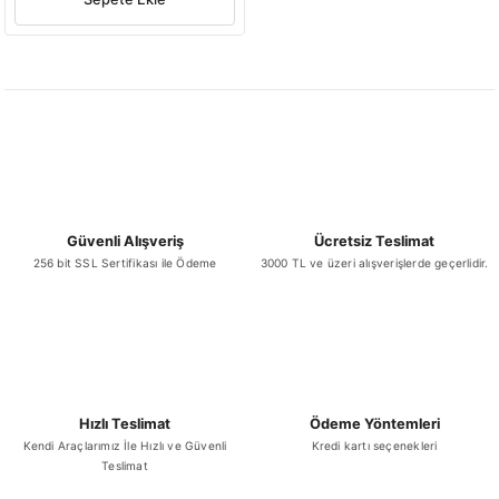
Güvenli Alışveriş
Ücretsiz Teslimat
256 bit SSL Sertifikası ile Ödeme
3000 TL ve üzeri alışverişlerde geçerlidir.
Hızlı Teslimat
Ödeme Yöntemleri
Kendi Araçlarımız İle Hızlı ve Güvenli
Kredi kartı seçenekleri
Teslimat