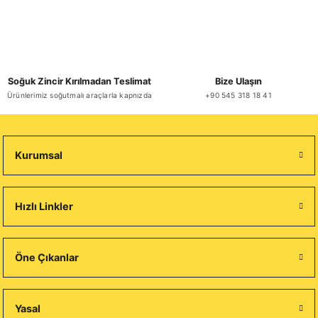
Soğuk Zincir Kırılmadan Teslimat
Bize Ulaşın
Ürünlerimiz soğutmalı araçlarla kapnızda
+90 545 318 18 41
Kurumsal
Hızlı Linkler
Öne Çıkanlar
Yasal