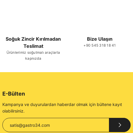
Soğuk Zincir Kırılmadan
Bize Ulaşın
Teslimat
+90 545 318 18 41
Ürünlerimiz soğutmalı araçlarla
kapnızda
E-Bülten
Kampanya ve duyurulardan haberdar olmak için bültene kayıt
olabilirsiniz.