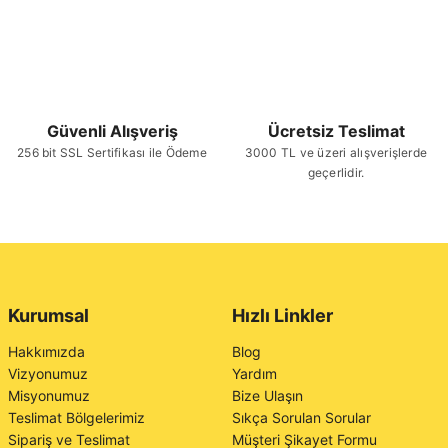
Güvenli Alışveriş
Ücretsiz Teslimat
256 bit SSL Sertifikası ile Ödeme
3000 TL ve üzeri alışverişlerde
geçerlidir.
Kurumsal
Hızlı Linkler
Hakkımızda
Blog
Vizyonumuz
Yardım
Misyonumuz
Bize Ulaşın
Teslimat Bölgelerimiz
Sıkça Sorulan Sorular
Sipariş ve Teslimat
Müşteri Şikayet Formu