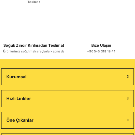
Teslimat
Soğuk Zincir Kırılmadan Teslimat
Bize Ulaşın
Ürünlerimiz soğutmalı araçlarla kapnızda
+90 545 318 18 41
Kurumsal
Hızlı Linkler
Öne Çıkanlar