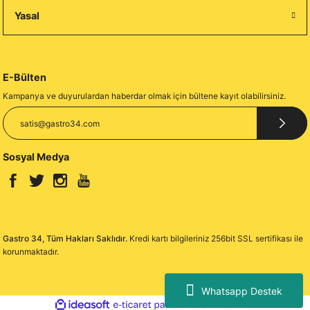
Yasal
E-Bülten
Kampanya ve duyurulardan haberdar olmak için bültene kayıt olabilirsiniz.
Sosyal Medya
Gastro 34, Tüm Hakları Saklıdır.
Kredi kartı bilgileriniz 256bit SSL sertifikası ile
korunmaktadır.
Whatsapp Destek
ideasoft
ile
e-