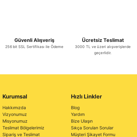
Güvenli Alışveriş
Ücretsiz Teslimat
256 bit SSL Sertifikası ile Ödeme
3000 TL ve üzeri alışverişlerde
geçerlidir.
Kurumsal
Hızlı Linkler
Hakkımızda
Blog
Vizyonumuz
Yardım
Misyonumuz
Bize Ulaşın
Teslimat Bölgelerimiz
Sıkça Sorulan Sorular
Sipariş ve Teslimat
Müşteri Şikayet Formu