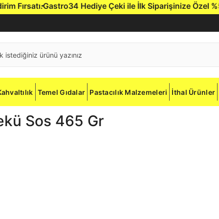
Fırsatı.
Gastro34 Hediye Çeki ile İlk Siparişinize Özel %5 İn
Kahvaltılık
Temel Gıdalar
Pastacılık Malzemeleri
İthal Ürünler
ekü Sos 465 Gr