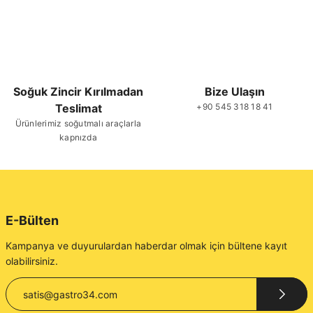
Soğuk Zincir Kırılmadan
Bize Ulaşın
Teslimat
+90 545 318 18 41
Ürünlerimiz soğutmalı araçlarla
kapnızda
E-Bülten
Kampanya ve duyurulardan haberdar olmak için bültene kayıt
olabilirsiniz.