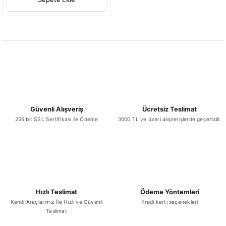
Güvenli Alışveriş
Ücretsiz Teslimat
256 bit SSL Sertifikası ile Ödeme
3000 TL ve üzeri alışverişlerde geçerlidir.
Hızlı Teslimat
Ödeme Yöntemleri
Kendi Araçlarımız İle Hızlı ve Güvenli
Kredi kartı seçenekleri
Teslimat