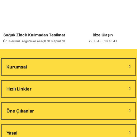
Soğuk Zincir Kırılmadan Teslimat
Bize Ulaşın
Ürünlerimiz soğutmalı araçlarla kapnızda
+90 545 318 18 41
Kurumsal
Hızlı Linkler
Öne Çıkanlar
Yasal