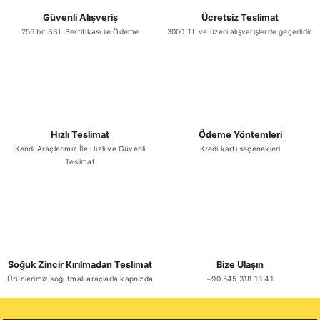
Güvenli Alışveriş
Ücretsiz Teslimat
256 bit SSL Sertifikası ile Ödeme
3000 TL ve üzeri alışverişlerde geçerlidir.
Hızlı Teslimat
Ödeme Yöntemleri
Kendi Araçlarımız İle Hızlı ve Güvenli
Kredi kartı seçenekleri
Teslimat
Soğuk Zincir Kırılmadan Teslimat
Bize Ulaşın
Ürünlerimiz soğutmalı araçlarla kapnızda
+90 545 318 18 41