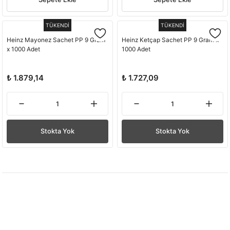
TÜKENDİ
TÜKENDİ
Heinz Mayonez Sachet PP 9 Gram
Heinz Ketçap Sachet PP 9 Gram x
x 1000 Adet
1000 Adet
₺ 1.879,14
₺ 1.727,09
Stokta Yok
Stokta Yok