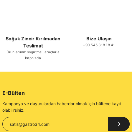
Soğuk Zincir Kırılmadan
Bize Ulaşın
Teslimat
+90 545 318 18 41
Ürünlerimiz soğutmalı araçlarla
kapnızda
E-Bülten
Kampanya ve duyurulardan haberdar olmak için bültene kayıt
olabilirsiniz.