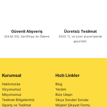
Güvenli Alışveriş
Ücretsiz Teslimat
256 bit SSL Sertifikası ile Ödeme
3000 TL ve üzeri alışverişlerde
geçerlidir.
Kurumsal
Hızlı Linkler
Hakkımızda
Blog
Vizyonumuz
Yardım
Misyonumuz
Bize Ulaşın
Teslimat Bölgelerimiz
Sıkça Sorulan Sorular
Sipariş ve Teslimat
Müşteri Şikayet Formu