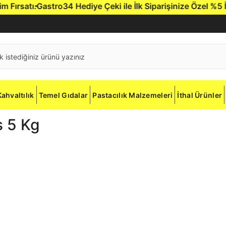
rsatı.
Gastro34 Hediye Çeki ile İlk Siparişinize Özel %5 İndi
Kahvaltılık
Temel Gıdalar
Pastacılık Malzemeleri
İthal Ürünler
s 5 Kg