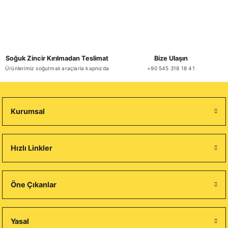
Soğuk Zincir Kırılmadan Teslimat
Bize Ulaşın
Ürünlerimiz soğutmalı araçlarla kapnızda
+90 545 318 18 41
Kurumsal
Hızlı Linkler
Öne Çıkanlar
Yasal