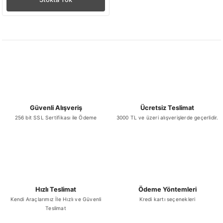
Güvenli Alışveriş
Ücretsiz Teslimat
256 bit SSL Sertifikası ile Ödeme
3000 TL ve üzeri alışverişlerde geçerlidir.
Hızlı Teslimat
Ödeme Yöntemleri
Kendi Araçlarımız İle Hızlı ve Güvenli
Kredi kartı seçenekleri
Teslimat