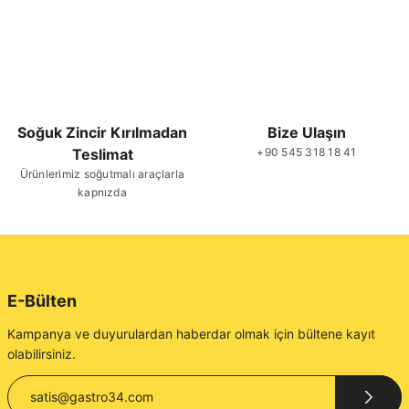
Soğuk Zincir Kırılmadan
Bize Ulaşın
Teslimat
+90 545 318 18 41
Ürünlerimiz soğutmalı araçlarla
kapnızda
E-Bülten
Kampanya ve duyurulardan haberdar olmak için bültene kayıt
olabilirsiniz.