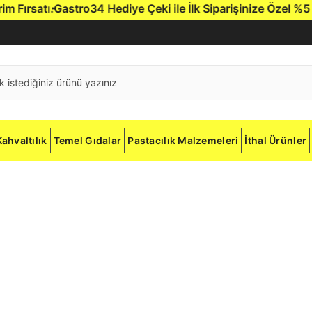
ırsatı.
Gastro34 Hediye Çeki ile İlk Siparişinize Özel %5 İnd
Kahvaltılık
Temel Gıdalar
Pastacılık Malzemeleri
İthal Ürünler
o