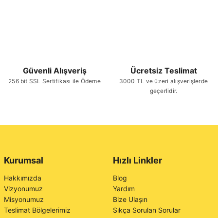
Güvenli Alışveriş
Ücretsiz Teslimat
256 bit SSL Sertifikası ile Ödeme
3000 TL ve üzeri alışverişlerde
geçerlidir.
Kurumsal
Hızlı Linkler
Hakkımızda
Blog
Vizyonumuz
Yardım
Misyonumuz
Bize Ulaşın
Teslimat Bölgelerimiz
Sıkça Sorulan Sorular