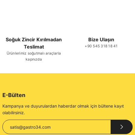
Soğuk Zincir Kırılmadan
Bize Ulaşın
Teslimat
+90 545 318 18 41
Ürünlerimiz soğutmalı araçlarla
kapnızda
E-Bülten
Kampanya ve duyurulardan haberdar olmak için bültene kayıt
olabilirsiniz.