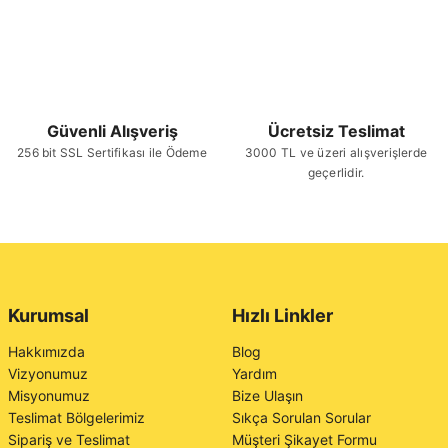
Güvenli Alışveriş
Ücretsiz Teslimat
256 bit SSL Sertifikası ile Ödeme
3000 TL ve üzeri alışverişlerde
geçerlidir.
Kurumsal
Hızlı Linkler
Hakkımızda
Blog
Vizyonumuz
Yardım
Misyonumuz
Bize Ulaşın
Teslimat Bölgelerimiz
Sıkça Sorulan Sorular
Sipariş ve Teslimat
Müşteri Şikayet Formu