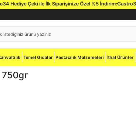
Hediye Çeki ile İlk Siparişinize Özel %5 İndirim.
Gastro34'e 
Kahvaltılık
Temel Gıdalar
Pastacılık Malzemeleri
İthal Ürünler
 750gr