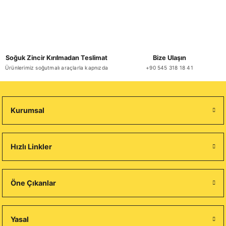
Soğuk Zincir Kırılmadan Teslimat
Bize Ulaşın
Ürünlerimiz soğutmalı araçlarla kapnızda
+90 545 318 18 41
Kurumsal
Hızlı Linkler
Öne Çıkanlar
Yasal