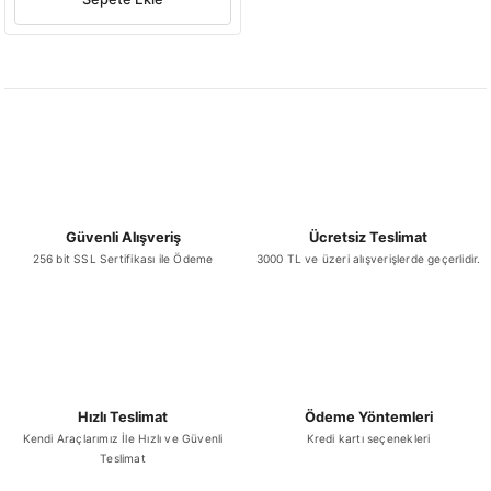
Güvenli Alışveriş
Ücretsiz Teslimat
256 bit SSL Sertifikası ile Ödeme
3000 TL ve üzeri alışverişlerde geçerlidir.
Hızlı Teslimat
Ödeme Yöntemleri
Kendi Araçlarımız İle Hızlı ve Güvenli
Kredi kartı seçenekleri
Teslimat