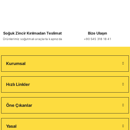
Soğuk Zincir Kırılmadan Teslimat
Bize Ulaşın
Ürünlerimiz soğutmalı araçlarla kapnızda
+90 545 318 18 41
Kurumsal
Hızlı Linkler
Öne Çıkanlar
Yasal