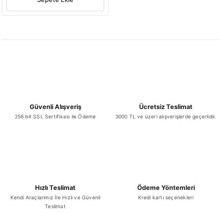
Güvenli Alışveriş
Ücretsiz Teslimat
256 bit SSL Sertifikası ile Ödeme
3000 TL ve üzeri alışverişlerde geçerlidir.
Hızlı Teslimat
Ödeme Yöntemleri
Kendi Araçlarımız İle Hızlı ve Güvenli
Kredi kartı seçenekleri
Teslimat