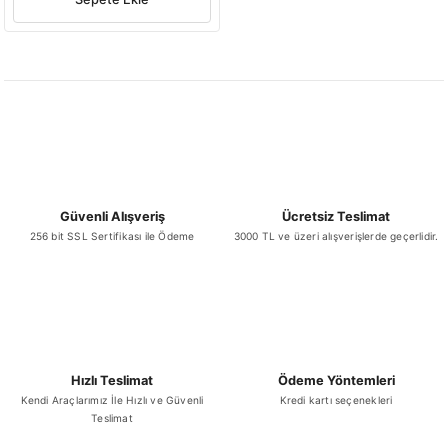
Güvenli Alışveriş
Ücretsiz Teslimat
256 bit SSL Sertifikası ile Ödeme
3000 TL ve üzeri alışverişlerde geçerlidir.
Hızlı Teslimat
Ödeme Yöntemleri
Kendi Araçlarımız İle Hızlı ve Güvenli
Kredi kartı seçenekleri
Teslimat