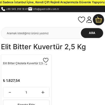
Sadece İstanbul İçine, Kendi Çift Rejimli Araçlarımızla Güvenle Yapıyoruz
+90 545 318 18 41
info@gastro34.com.tr
ARA
Elit Bitter Kuvertür 2,5 Kg
Elit Bitter Çikolata Kuvertür 2,5 Kg
₺ 1.827,54
Sepete Ekle