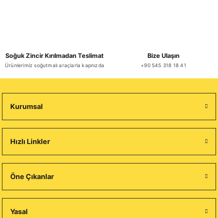
Soğuk Zincir Kırılmadan Teslimat
Bize Ulaşın
Ürünlerimiz soğutmalı araçlarla kapnızda
+90 545 318 18 41
Kurumsal
Hızlı Linkler
Öne Çıkanlar
Yasal