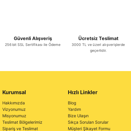
Güvenli Alışveriş
Ücretsiz Teslimat
256 bit SSL Sertifikası ile Ödeme
3000 TL ve üzeri alışverişlerde
geçerlidir.
Kurumsal
Hızlı Linkler
Hakkımızda
Blog
Vizyonumuz
Yardım
Misyonumuz
Bize Ulaşın
Teslimat Bölgelerimiz
Sıkça Sorulan Sorular
Sipariş ve Teslimat
Müşteri Şikayet Formu