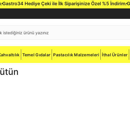
stro34 Hediye Çeki ile İlk Siparişinize Özel %5 İndirim.
Gast
Kahvaltılık
Temel Gıdalar
Pastacılık Malzemeleri
İthal Ürünler
Bütün