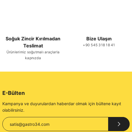
Soğuk Zincir Kırılmadan
Bize Ulaşın
Teslimat
+90 545 318 18 41
Ürünlerimiz soğutmalı araçlarla
kapnızda
E-Bülten
Kampanya ve duyurulardan haberdar olmak için bültene kayıt
olabilirsiniz.