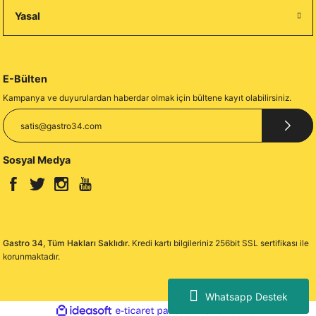
Yasal
E-Bülten
Kampanya ve duyurulardan haberdar olmak için bültene kayıt olabilirsiniz.
Sosyal Medya
Gastro 34, Tüm Hakları Saklıdır.
Kredi kartı bilgileriniz 256bit SSL sertifikası ile
korunmaktadır.
Whatsapp Destek
ideasoft
ile
e-