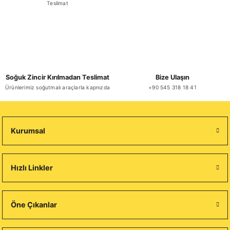
Teslimat
Soğuk Zincir Kırılmadan Teslimat
Bize Ulaşın
Ürünlerimiz soğutmalı araçlarla kapnızda
+90 545 318 18 41
Kurumsal
Hızlı Linkler
Öne Çıkanlar