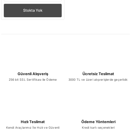
Stokta Yok
Güvenli Alışveriş
Ücretsiz Teslimat
256 bit SSL Sertifikası ile Ödeme
3000 TL ve üzeri alışverişlerde geçerlidir.
Hızlı Teslimat
Ödeme Yöntemleri
Kendi Araçlarımız İle Hızlı ve Güvenli
Kredi kartı seçenekleri