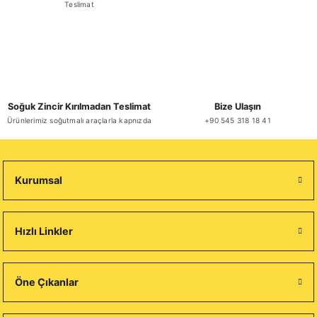
Teslimat
Soğuk Zincir Kırılmadan Teslimat
Bize Ulaşın
Ürünlerimiz soğutmalı araçlarla kapnızda
+90 545 318 18 41
Kurumsal
Hızlı Linkler
Öne Çıkanlar