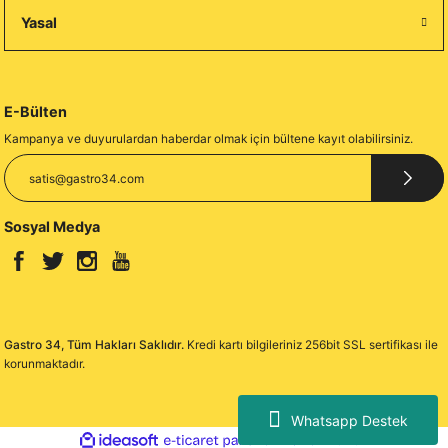
Yasal
E-Bülten
Kampanya ve duyurulardan haberdar olmak için bültene kayıt olabilirsiniz.
Sosyal Medya
Gastro 34, Tüm Hakları Saklıdır.
Kredi kartı bilgileriniz 256bit SSL sertifikası ile
korunmaktadır.
Whatsapp Destek
ideasoft
ile
e-