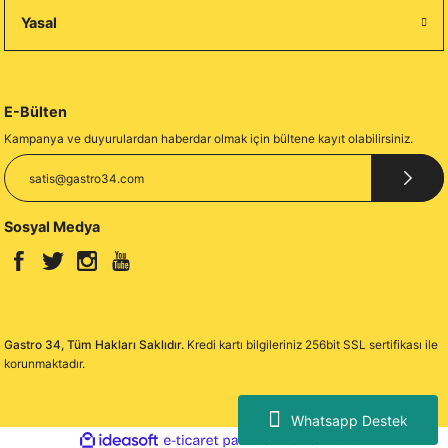
Yasal
E-Bülten
Kampanya ve duyurulardan haberdar olmak için bültene kayıt olabilirsiniz.
Sosyal Medya
Gastro 34, Tüm Hakları Saklıdır.
Kredi kartı bilgileriniz 256bit SSL sertifikası ile
korunmaktadır.
Whatsapp Destek
ideasoft
ile
e-