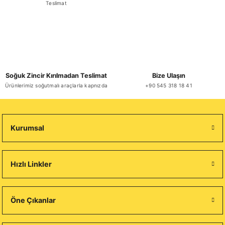
Teslimat
Soğuk Zincir Kırılmadan Teslimat
Bize Ulaşın
Ürünlerimiz soğutmalı araçlarla kapnızda
+90 545 318 18 41
Kurumsal
Hızlı Linkler
Öne Çıkanlar