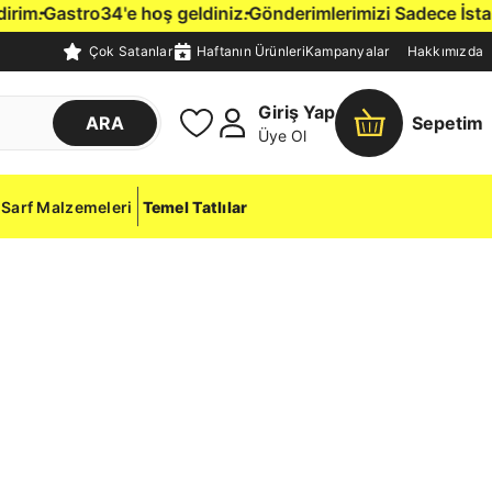
m.
Gastro34'e hoş geldiniz.
Gönderimlerimizi Sadece İstanbul 
Çok Satanlar
Haftanın Ürünleri
Kampanyalar
Hakkımızda
Giriş Yap
ARA
Sepetim
Üye Ol
Sarf Malzemeleri
Temel Tatlılar