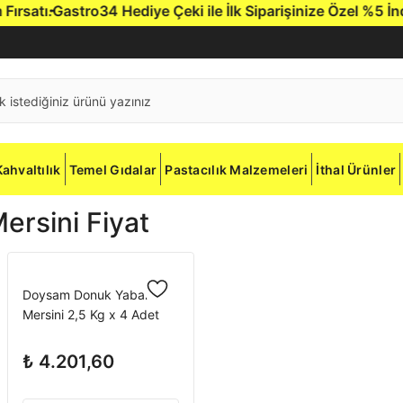
atı.
Gastro34 Hediye Çeki ile İlk Siparişinize Özel %5 İndiri
Kahvaltılık
Temel Gıdalar
Pastacılık Malzemeleri
İthal Ürünler
rsini Fiyat
Doysam Donuk Yaban
Mersini 2,5 Kg x 4 Adet
₺ 4.201,60