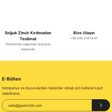
Soğuk Zincir Kırılmadan
Bize Ulaşın
Teslimat
+90 545 318 18 41
Ürünlerimiz soğutmalı araçlarla
kapnızda
E-Bülten
Kampanya ve duyurulardan haberdar olmak için bültene kayıt
olabilirsiniz.