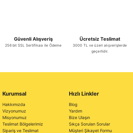
Güvenli Alışveriş
Ücretsiz Teslimat
256 bit SSL Sertifikası ile Ödeme
3000 TL ve üzeri alışverişlerde
geçerlidir.
Kurumsal
Hızlı Linkler
Hakkımızda
Blog
Vizyonumuz
Yardım
Misyonumuz
Bize Ulaşın
Teslimat Bölgelerimiz
Sıkça Sorulan Sorular
Sipariş ve Teslimat
Müşteri Şikayet Formu