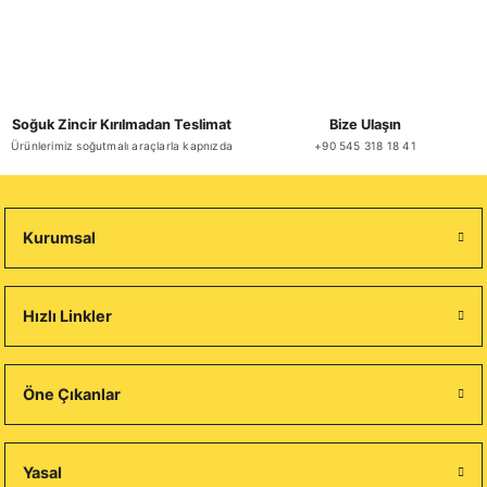
Soğuk Zincir Kırılmadan Teslimat
Bize Ulaşın
Ürünlerimiz soğutmalı araçlarla kapnızda
+90 545 318 18 41
Kurumsal
Hızlı Linkler
Öne Çıkanlar
Yasal