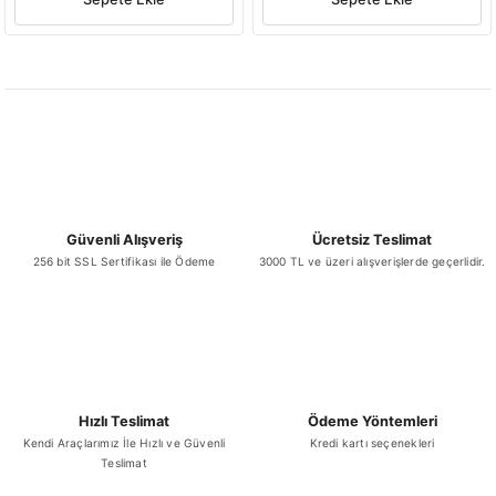
Güvenli Alışveriş
Ücretsiz Teslimat
256 bit SSL Sertifikası ile Ödeme
3000 TL ve üzeri alışverişlerde geçerlidir.
Hızlı Teslimat
Ödeme Yöntemleri
Kendi Araçlarımız İle Hızlı ve Güvenli
Kredi kartı seçenekleri
Teslimat